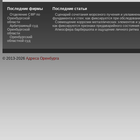
Последние фирмы
Последние статьи
Отделение СФР по
Сценарий сочетания морозного пучения и увлажнен
Оренбургской
фундамента и стен: как фиксируется при обследован
области
Совмещение коррозии металлических элементов и 
Арбитражный суд
как фиксируются признаки предаварийного состояния
Оренбургской
Атмосфера барбершопа и ощущение личного ритма
области
Оренбургский
областной суд
© 2013-
2026
Адреса Оренбурга