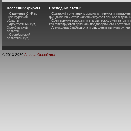
Последние фирмы
Последние статьи
Отделение СФР по
Сценарий сочетания морозного пучения и увлажнен
Оренбургской
фундамента и стен: как фиксируется при обследован
области
Совмещение коррозии металлических элементов и 
Арбитражный суд
как фиксируются признаки предаварийного состояния
Оренбургской
Атмосфера барбершопа и ощущение личного ритма
области
Оренбургский
областной суд
© 2013-
2026
Адреса Оренбурга