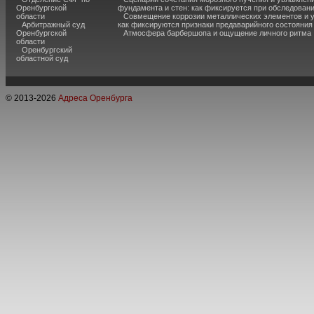
Оренбургской
фундамента и стен: как фиксируется при обследован
области
Совмещение коррозии металлических элементов и 
Арбитражный суд
как фиксируются признаки предаварийного состояния
Оренбургской
Атмосфера барбершопа и ощущение личного ритма
области
Оренбургский
областной суд
© 2013-
2026
Адреса Оренбурга