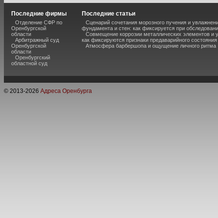
Последние фирмы
Последние статьи
Отделение СФР по
Сценарий сочетания морозного пучения и увлажнен
Оренбургской
фундамента и стен: как фиксируется при обследован
области
Совмещение коррозии металлических элементов и 
Арбитражный суд
как фиксируются признаки предаварийного состояния
Оренбургской
Атмосфера барбершопа и ощущение личного ритма
области
Оренбургский
областной суд
© 2013-
2026
Адреса Оренбурга