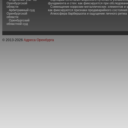
Оренбургской
фундамента и стен: как фиксируется при обследован
области
Совмещение коррозии металлических элементов и 
Арбитражный суд
как фиксируются признаки предаварийного состояния
Оренбургской
Атмосфера барбершопа и ощущение личного ритма
области
Оренбургский
областной суд
© 2013-
2026
Адреса Оренбурга