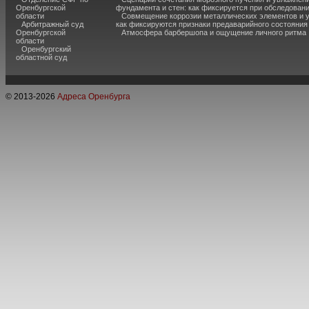
Оренбургской
фундамента и стен: как фиксируется при обследован
области
Совмещение коррозии металлических элементов и 
Арбитражный суд
как фиксируются признаки предаварийного состояния
Оренбургской
Атмосфера барбершопа и ощущение личного ритма
области
Оренбургский
областной суд
© 2013-
2026
Адреса Оренбурга