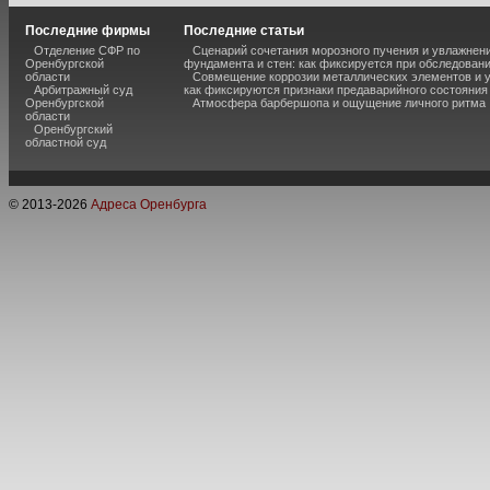
Последние фирмы
Последние статьи
Отделение СФР по
Сценарий сочетания морозного пучения и увлажнен
Оренбургской
фундамента и стен: как фиксируется при обследован
области
Совмещение коррозии металлических элементов и 
Арбитражный суд
как фиксируются признаки предаварийного состояния
Оренбургской
Атмосфера барбершопа и ощущение личного ритма
области
Оренбургский
областной суд
© 2013-
2026
Адреса Оренбурга