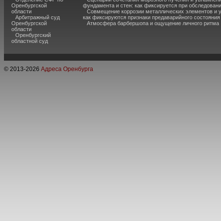
Оренбургской
фундамента и стен: как фиксируется при обследован
области
Совмещение коррозии металлических элементов и 
Арбитражный суд
как фиксируются признаки предаварийного состояния
Оренбургской
Атмосфера барбершопа и ощущение личного ритма
области
Оренбургский
областной суд
© 2013-
2026
Адреса Оренбурга