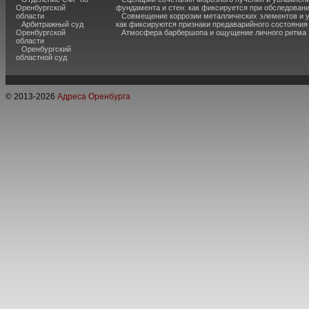
Оренбургской
фундамента и стен: как фиксируется при обследован
области
Совмещение коррозии металлических элементов и 
Арбитражный суд
как фиксируются признаки предаварийного состояния
Оренбургской
Атмосфера барбершопа и ощущение личного ритма
области
Оренбургский
областной суд
© 2013-
2026
Адреса Оренбурга